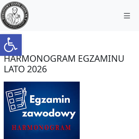
Otwórz pasek narzędzi
HARMONOGRAM EGZAMINU
LATO 2026