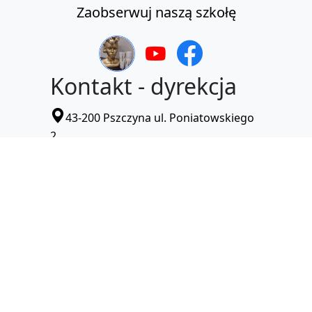
Zaobserwuj naszą szkołę
Kontakt - dyrekcja
43-200 Pszczyna ul. Poniatowskiego
2
32 210 32 72
pzs1.pszczyna@pszczyna.edu.pl
Deklaracja dostępności
Kontakt -
sekretariat
43-200 Pszczyna ul. Poniatowskiego