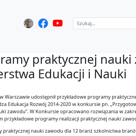
ramy praktycznej nauki
rstwa Edukacji i Nauki
dza Edukacja Rozwój 2014-2020 w konkursie pn. „Przygoto
auki zawodu”. W Konkursie opracowano rozwiązania w zak
m przykładowe programy realizacji praktycznej nauki zawo
y praktycznej nauki zawodu dla 12 branż szkolnictwa bra