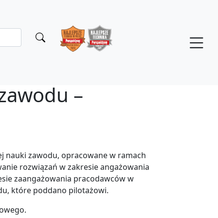
 zawodu –
wanie rozwiązań w zakresie angażowania
resie zaangażowania pracodawców w
du, które poddano pilotażowi.
nżowego.