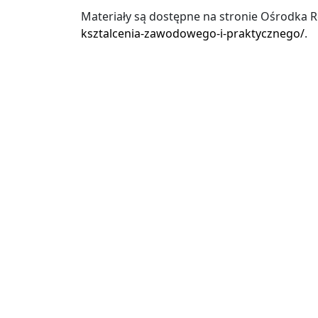
Materiały są dostępne na stronie Ośrodk
ksztalcenia-zawodowego-i-praktycznego/
.