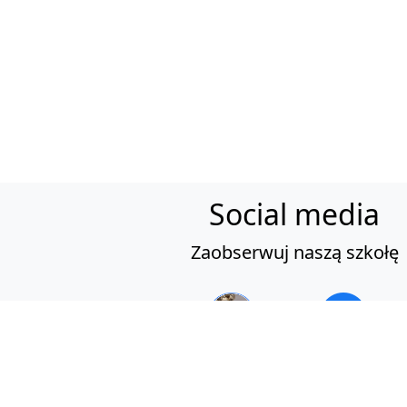
Social media
Zaobserwuj naszą szkołę
© 2022 Te