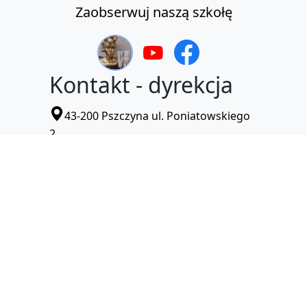
Zaobserwuj naszą szkołę
Kontakt - dyrekcja
43-200 Pszczyna ul. Poniatowskiego
2
32 210 32 72
pzs1.pszczyna@pszczyna.edu.pl
Deklaracja dostępności
Kontakt -
sekretariat
43-200 Pszczyna ul. Poniatowskiego