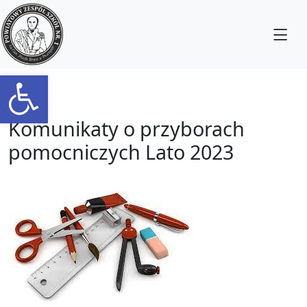
Otwórz pasek narzędzi
Komunikaty o przyborach
pomocniczych Lato 2023